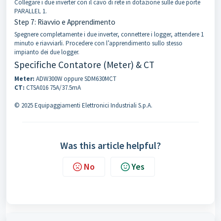
Collegare i due inverter con il cavo di rete in dotazione sulle due porte
PARALLEL 1.
Step 7: Riavvio e Apprendimento
Spegnere completamente i due inverter, connettere i logger, attendere 1
minuto e riavviarli. Procedere con l’apprendimento sullo stesso
impianto dei due logger.
Specifiche Contatore (Meter) & CT
Meter:
ADW300W oppure SDM630MCT
CT:
CTSA016 75A/37.5mA
© 2025 Equipaggiamenti Elettronici Industriali S.p.A.
Was this article helpful?
No
Yes