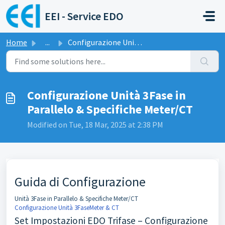
Skip to main content
EEI - Service EDO
Home
...
Configurazione Unità 3Fase in Parallelo & Specifiche ...
Configurazione Unità 3Fase in
Parallelo & Specifiche Meter/CT
Modified on Tue, 18 Mar, 2025 at 2:38 PM
Guida di Configurazione
Unità 3Fase in Parallelo & Specifiche Meter/CT
Configurazione Unità 3Fase
Meter & CT
Set Impostazioni EDO Trifase – Configurazione