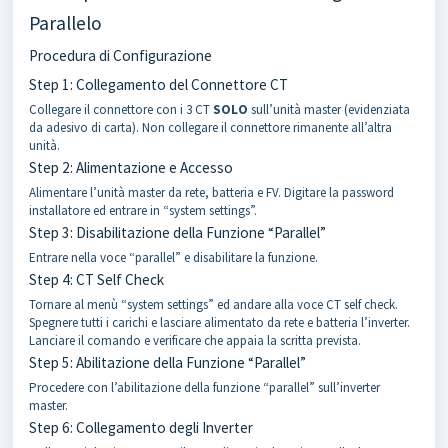
Parallelo
Procedura di Configurazione
Step 1: Collegamento del Connettore CT
Collegare il connettore con i 3 CT
SOLO
sull’unità master (evidenziata
da adesivo di carta). Non collegare il connettore rimanente all’altra
unità.
Step 2: Alimentazione e Accesso
Alimentare l’unità master da rete, batteria e FV. Digitare la password
installatore ed entrare in “system settings”.
Step 3: Disabilitazione della Funzione “Parallel”
Entrare nella voce “parallel” e disabilitare la funzione.
Step 4: CT Self Check
Tornare al menù “system settings” ed andare alla voce CT self check.
Spegnere tutti i carichi e lasciare alimentato da rete e batteria l’inverter.
Lanciare il comando e verificare che appaia la scritta prevista.
Step 5: Abilitazione della Funzione “Parallel”
Procedere con l’abilitazione della funzione “parallel” sull’inverter
master.
Step 6: Collegamento degli Inverter